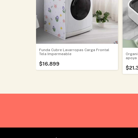
Funda Cubre Lavarropas Carga Frontal
Organi
Tela Impermeable
apoya 
desag
$16.899
$21.