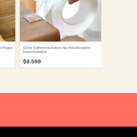
Cinta Adhesiva Doble faz Reutilizable
o Ropa
Impermeable
$6.599