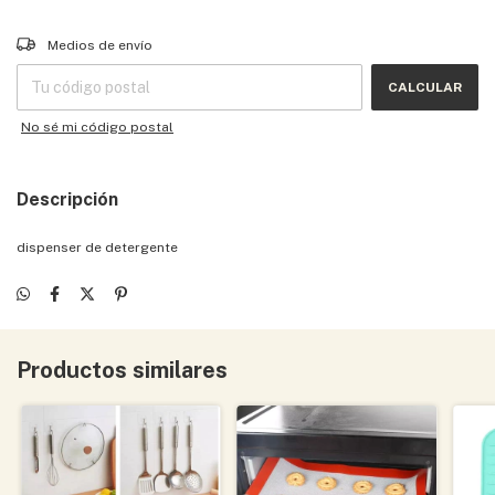
Entregas para el CP:
CAMBIAR CP
Medios de envío
CALCULAR
No sé mi código postal
Descripción
dispenser de detergente
Productos similares