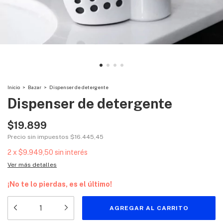
Inicio
>
Bazar
>
Dispenser de detergente
Dispenser de detergente
$19.899
Precio sin impuestos
$16.445,45
2
x
$9.949,50
sin interés
Ver más detalles
¡No te lo pierdas, es el último!