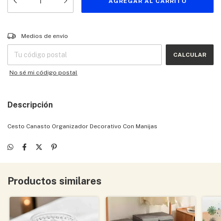
Entregas para el CP:
CAMBIAR CP
Medios de envío
CALCULAR
No sé mi código postal
Descripción
Cesto Canasto Organizador Decorativo Con Manijas
Productos similares