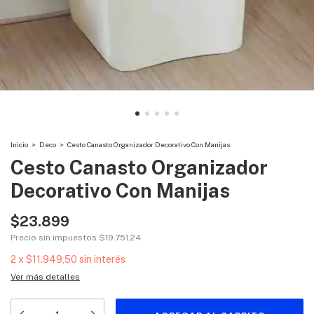
Inicio
>
Deco
>
Cesto Canasto Organizador Decorativo Con Manijas
Cesto Canasto Organizador
Decorativo Con Manijas
$23.899
Precio sin impuestos
$19.751,24
2
x
$11.949,50
sin interés
Ver más detalles